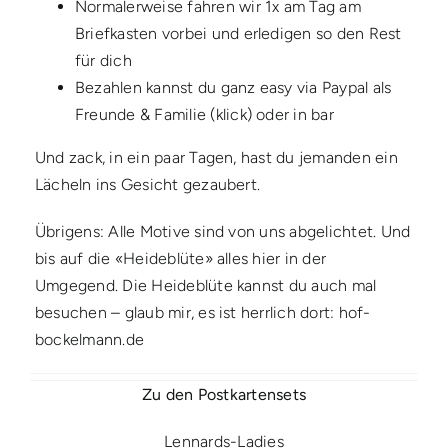
Normalerweise fahren wir 1x am Tag am
Briefkasten vorbei und erledigen so den Rest
für dich
Bezahlen kannst du ganz easy via Paypal als
Freunde & Familie (
klick
) oder in bar
Und zack, in ein paar Tagen, hast du jemanden ein
Lächeln ins Gesicht gezaubert.
Übrigens: Alle Motive sind von uns abgelichtet. Und
bis auf die «Heideblüte» alles hier in der
Umgegend. Die Heideblüte kannst du auch mal
besuchen – glaub mir, es ist herrlich dort:
hof-
bockelmann.de
Zu den Postkartensets
Lennards-Ladies