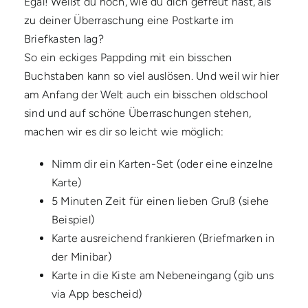
Egal! Weißt du noch, wie du dich gefreut hast, als
zu deiner Überraschung eine Postkarte im
Briefkasten lag?
So ein eckiges Pappding mit ein bisschen
Buchstaben kann so viel auslösen. Und weil wir hier
am Anfang der Welt auch ein bisschen oldschool
sind und auf schöne Überraschungen stehen,
machen wir es dir so leicht wie möglich:
Nimm dir ein Karten-Set (oder eine einzelne
Karte)
5 Minuten Zeit für einen lieben Gruß (siehe
Beispiel)
Karte ausreichend frankieren (Briefmarken in
der Minibar)
Karte in die Kiste am Nebeneingang (gib uns
via App bescheid)