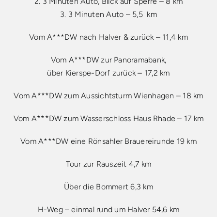
2.
3 Minuten Auto, Blick auf Sperre – 8 km
3.
3 Minuten Auto – 5,5 km
Vom A***DW nach Halver & zurück – 11,4 km
Vom A***DW zur Panoramabank,
über Kierspe-Dorf zurück – 17,2 km
Vom A***DW zum Aussichtsturm Wienhagen – 18 km
Vom A***DW zum Wasserschloss Haus Rhade – 17 km
Vom A***DW eine Rönsahler Brauereirunde 19 km
Tour zur Rauszeit 4,7 km
Über die Bommert 6,3 km
H-Weg – einmal rund um Halver 54,6 km