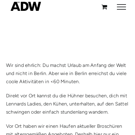
Zum
Inhalt
springen
Wir sind ehrlich: Du machst Urlaub am Anfang der Welt
und nicht in Berlin. Aber wie in Berlin erreichst du viele
coole Aktivitäten in <60 Minuten.
Direkt vor Ort kannst du die Hühner besuchen, dich mit
Lennards Ladies, den Kühen, unterhalten, auf den Sattel
schwingen oder einfach stundenlang wandern.
Vor Ort haben wir einen Haufen aktueller Broschüren
mit altersgemäßen Angeboten. Deshalb hier nur ein