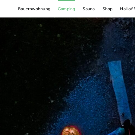
Bauernwohnung
Camping
Sauna
Shop
Hall of