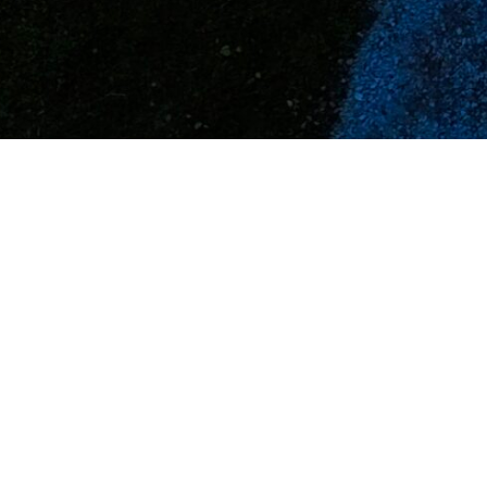
leise. pause.