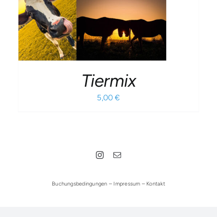
Tiermix
5,00
€
Buchungsbedingungen
–
Impressum
–
Kontakt